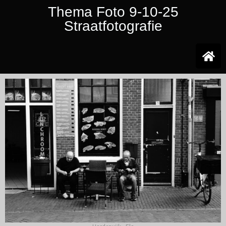
Thema Foto 9-10-25
Straatfotografie
Ga
naar
de
inhoud