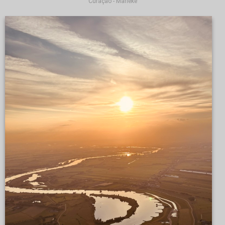
Curaçao - Marieke