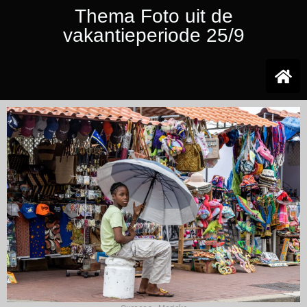
Thema Foto uit de
vakantieperiode 25/9
Ga
naar
de
inhoud