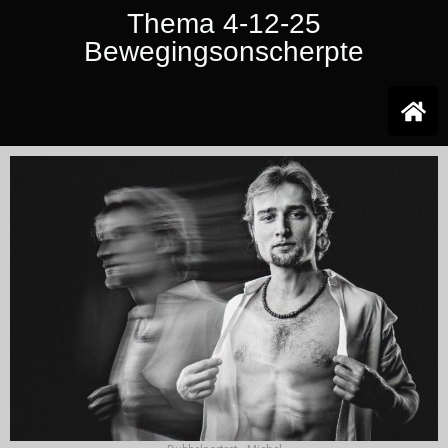
Thema 4-12-25
Bewegingsonscherpte
Ga
naar
de
inhoud