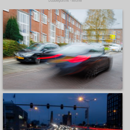
Dubbelportret - Michel